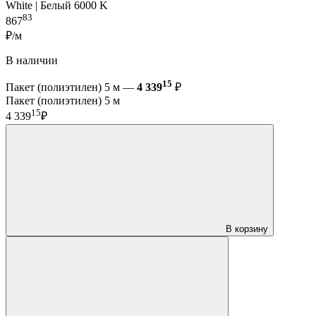
White | Белый 6000 K
83
867
₽/м
В наличии
15
Пакет (полиэтилен) 5 м —
4 339
₽
Пакет (полиэтилен) 5 м
15
4 339
₽
В корзину