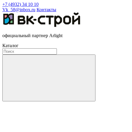
+7 (4932) 34 10 10
Vk_58@inbox.ru
Контакты
официальный партнер Arlight
Каталог