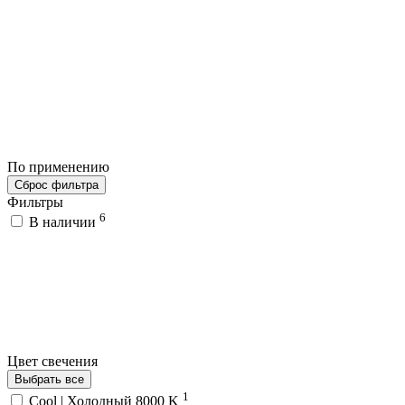
По применению
Сброс фильтра
Фильтры
6
В наличии
Цвет свечения
Выбрать все
1
Cool | Холодный 8000 K