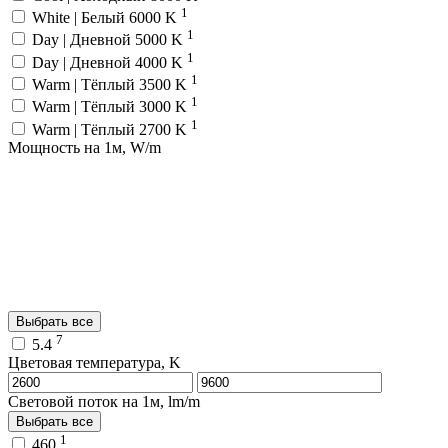
1
White | Белый 6000 K
1
Day | Дневной 5000 K
1
Day | Дневной 4000 K
1
Warm | Тёплый 3500 K
1
Warm | Тёплый 3000 K
1
Warm | Тёплый 2700 K
Мощность на 1м, W/m
Выбрать все
7
5.4
Цветовая температура, K
Световой поток на 1м, lm/m
Выбрать все
1
460