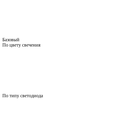
Базовый
По цвету свечения
По типу светодиода