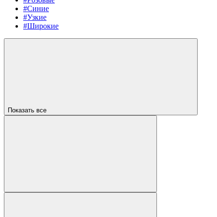
#Синие
#Узкие
#Широкие
Показать все