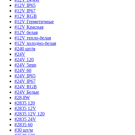
#12V IP65
#12V IP67
#12V RGB
#12V Герметичные
#12V Красная
#12V белая
#12V тепло-белая
#12V холодно-белая
#240 шт/м
#24V
#24V 120
#24V 5mm
#24V 60
#24V IP65
#24V IP67
#24V RGB
#24V Белые
#28,8W
#2835 120
#2835 12V
#2835 12V 120
#2835 24V
#2835 60
#30 шт/м