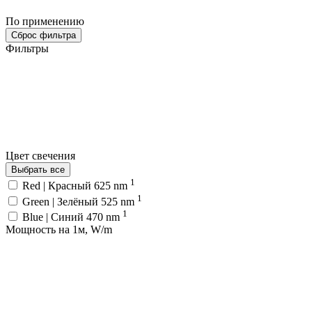
По применению
Сброс фильтра
Фильтры
Цвет свечения
Выбрать все
1
Red | Красный 625 nm
1
Green | Зелёный 525 nm
1
Blue | Синий 470 nm
Мощность на 1м, W/m