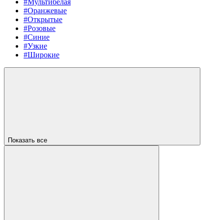
#Мультибелая
#Оранжевые
#Открытые
#Розовые
#Синие
#Узкие
#Широкие
Показать все