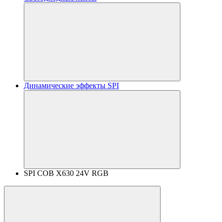
Динамические эффекты SPI
SPI COB X630 24V RGB