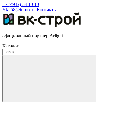
+7 (4932) 34 10 10
Vk_58@inbox.ru
Контакты
официальный партнер Arlight
Каталог