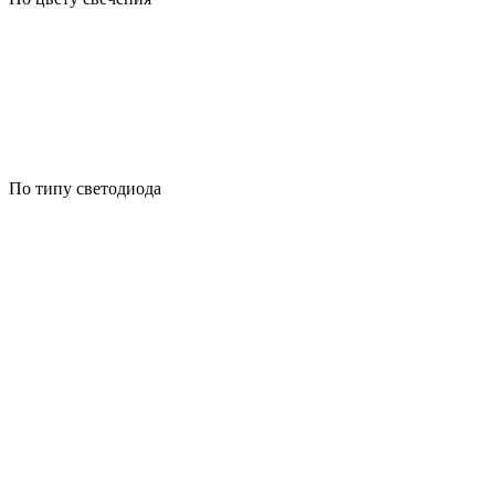
По типу светодиода