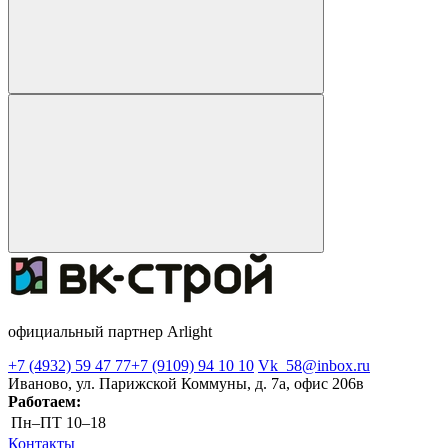
официальный партнер Arlight
+7 (4932) 59 47 77
+7 (9109) 94 10 10
Vk_58@inbox.ru
Иваново, ул. Парижской Коммуны, д. 7а, офис 206в
Работаем:
Пн–ПТ
10–18
Контакты