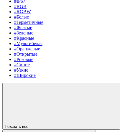
#IP67
#RGB
#RGBW
#Белые
#Герметичные
#Желтые
#Зеленые
#Красные
#Мультибелая
#Оранжевые
#Открытые
#Розовые
#Синие
#Узкие
#Широкие
Показать все