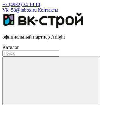
+7 (4932) 34 10 10
Vk_58@inbox.ru
Контакты
официальный партнер Arlight
Каталог