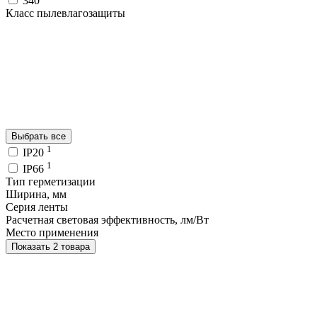
340
Класс пылевлагозащиты
Выбрать все
1
IP20
1
IP66
Тип герметизации
Ширина, мм
Серия ленты
Расчетная световая эффективность, лм/Вт
Место применения
Показать 2 товара