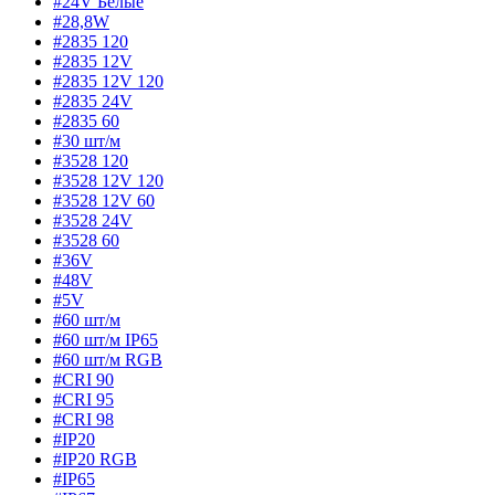
#24V Белые
#28,8W
#2835 120
#2835 12V
#2835 12V 120
#2835 24V
#2835 60
#30 шт/м
#3528 120
#3528 12V 120
#3528 12V 60
#3528 24V
#3528 60
#36V
#48V
#5V
#60 шт/м
#60 шт/м IP65
#60 шт/м RGB
#CRI 90
#CRI 95
#CRI 98
#IP20
#IP20 RGB
#IP65