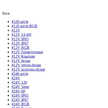
Теги
#120 шт/м
#120 шт/м RGB
#12V
#12V 14,4W
#12V IP65
#12V IP67
#12V RGB
#12V Герметичные
#12V Красная
#12V белая
#12V тепло-белая
#12V холодно-белая
#240 шт/м
#24V
#24V 120
#24V 5mm
#24V 60
#24V IP65
#24V IP67
#24V RGB