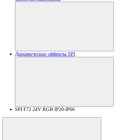
Динамические эффекты SPI
SPI F72 24V RGB IP20-IP66