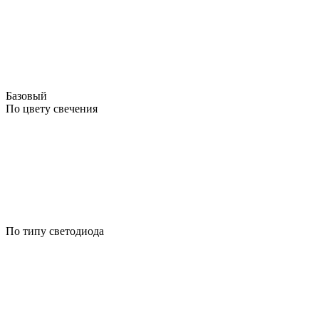
Базовый
По цвету свечения
По типу светодиода