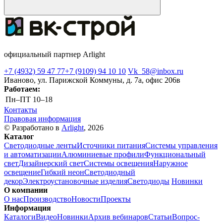
официальный партнер Arlight
+7 (4932) 59 47 77
+7 (9109) 94 10 10
Vk_58@inbox.ru
Иваново, ул. Парижской Коммуны, д. 7а, офис 206в
Работаем:
Пн–ПТ
10–18
Контакты
Правовая информация
© Разработано в
Arlight
, 2026
Каталог
Светодиодные ленты
Источники питания
Системы управления
и автоматизации
Алюминиевые профили
Функциональный
свет
Дизайнерский свет
Системы освещения
Наружное
освещение
Гибкий неон
Светодиодный
декор
Электроустановочные изделия
Светодиоды
Новинки
О компании
О нас
Производство
Новости
Проекты
Информация
Каталоги
Видео
Новинки
Архив вебинаров
Статьи
Вопрос-