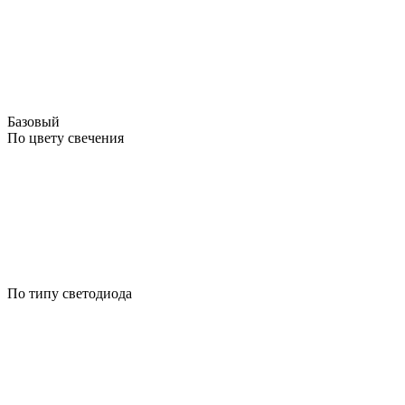
Базовый
По цвету свечения
По типу светодиода