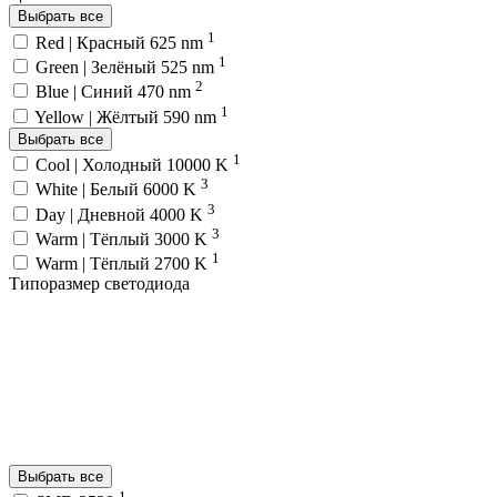
Выбрать все
1
Red | Красный 625 nm
1
Green | Зелёный 525 nm
2
Blue | Синий 470 nm
1
Yellow | Жёлтый 590 nm
Выбрать все
1
Cool | Холодный 10000 K
3
White | Белый 6000 K
3
Day | Дневной 4000 K
3
Warm | Тёплый 3000 K
1
Warm | Тёплый 2700 K
Типоразмер светодиода
Выбрать все
1