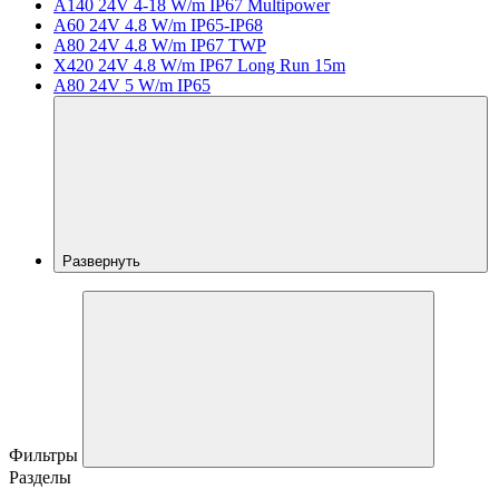
A140 24V 4-18 W/m IP67 Multipower
A60 24V 4.8 W/m IP65-IP68
A80 24V 4.8 W/m IP67 TWP
X420 24V 4.8 W/m IP67 Long Run 15m
A80 24V 5 W/m IP65
Развернуть
Фильтры
Разделы