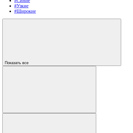
#Синие
#Узкие
#Широкие
Показать все