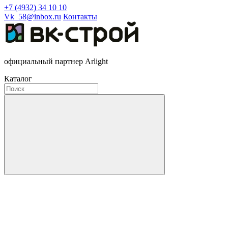
+7 (4932) 34 10 10
Vk_58@inbox.ru
Контакты
официальный партнер Arlight
Каталог