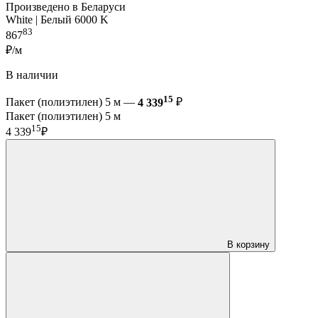
Произведено в Беларуси
White | Белый 6000 K
83
867
₽/м
В наличии
15
Пакет (полиэтилен) 5 м —
4 339
₽
Пакет (полиэтилен) 5 м
15
4 339
₽
В корзину