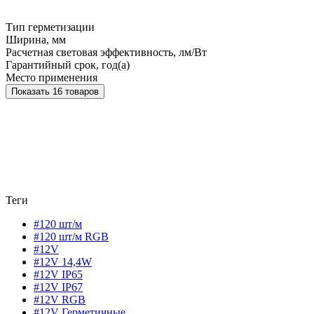
Тип герметизации
Ширина, мм
Расчетная световая эффективность, лм/Вт
Гарантийный срок, год(а)
Место применения
Показать 16 товаров
Теги
#120 шт/м
#120 шт/м RGB
#12V
#12V 14,4W
#12V IP65
#12V IP67
#12V RGB
#12V Герметичные