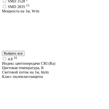
SMD 3528
15
SMD 2835
Мощность на 1м, W/m
Выбрать все
16
4.8
Индекс цветопередачи CRI (Ra)
Цветовая температура, K
Световой поток на 1м, lm/m
Класс пылевлагозащиты