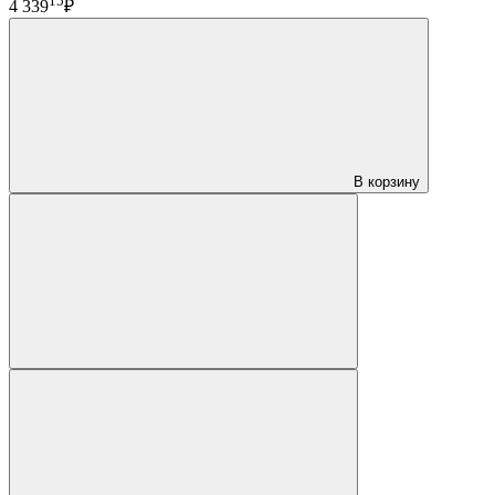
15
4 339
₽
В корзину