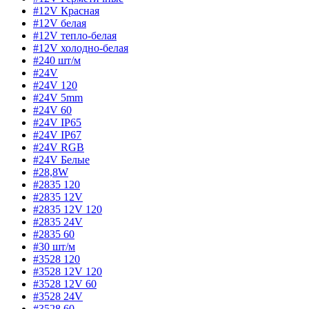
#12V Красная
#12V белая
#12V тепло-белая
#12V холодно-белая
#240 шт/м
#24V
#24V 120
#24V 5mm
#24V 60
#24V IP65
#24V IP67
#24V RGB
#24V Белые
#28,8W
#2835 120
#2835 12V
#2835 12V 120
#2835 24V
#2835 60
#30 шт/м
#3528 120
#3528 12V 120
#3528 12V 60
#3528 24V
#3528 60