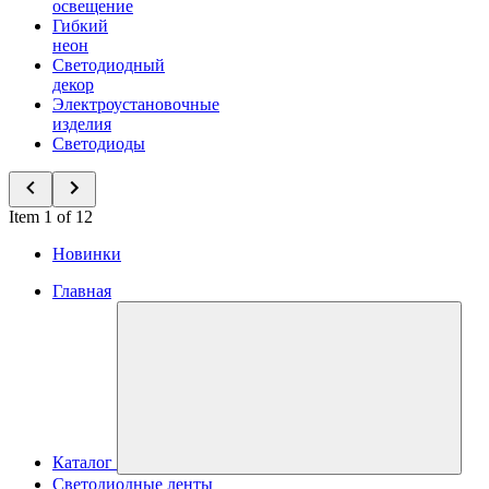
освещение
Гибкий
неон
Светодиодный
декор
Электроустановочные
изделия
Светодиоды
Item 1 of 12
Новинки
Главная
Каталог
Светодиодные ленты