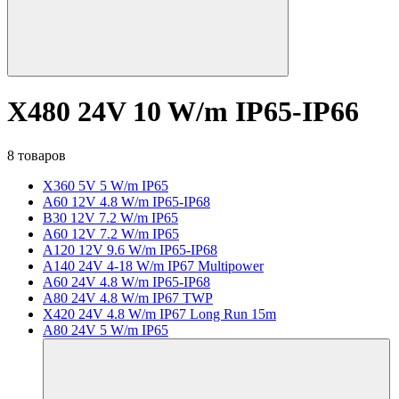
X480 24V 10 W/m IP65-IP66
8 товаров
X360 5V 5 W/m IP65
A60 12V 4.8 W/m IP65-IP68
B30 12V 7.2 W/m IP65
A60 12V 7.2 W/m IP65
A120 12V 9.6 W/m IP65-IP68
A140 24V 4-18 W/m IP67 Multipower
A60 24V 4.8 W/m IP65-IP68
A80 24V 4.8 W/m IP67 TWP
X420 24V 4.8 W/m IP67 Long Run 15m
A80 24V 5 W/m IP65