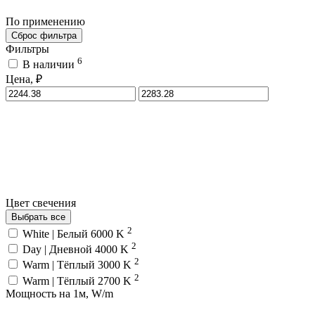
По применению
Сброс фильтра
Фильтры
6
В наличии
Цена, ₽
Цвет свечения
Выбрать все
2
White | Белый 6000 K
2
Day | Дневной 4000 K
2
Warm | Тёплый 3000 K
2
Warm | Тёплый 2700 K
Мощность на 1м, W/m