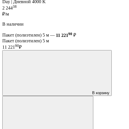
Day | Дневной 4000 K
38
2 244
₽/м
В наличии
90
Пакет (полиэтилен) 5 м —
11 221
₽
Пакет (полиэтилен) 5 м
90
11 221
₽
В корзину