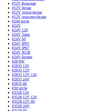
#12V Красная
#12V белая
#12V тепло-белая
#12V холодно-белая
#240 шт/м
#24V
#24V 120
#24V 5mm
#24V 60
#24V IP65
#24V IP67
#24V RGB
#24V Белые
#28,8W
#2835 120
#2835 12V
#2835 12V 120
#2835 24V
#2835 60
#30 шт/м
#3528 120
#3528 12V 120
#3528 12V 60
#3528 24V
#3528 60