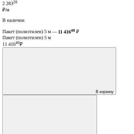
28
2 283
₽/м
В наличии
40
Пакет (полиэтилен) 5 м —
11 416
₽
Пакет (полиэтилен) 5 м
40
11 416
₽
В корзину