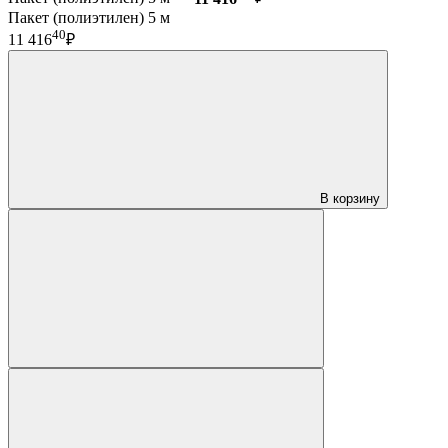
Пакет (полиэтилен) 5 м
40
11 416
₽
В корзину