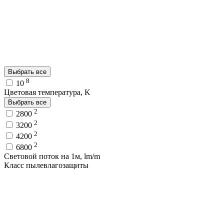
Выбрать все
8
10
Цветовая температура, K
Выбрать все
2
2800
2
3200
2
4200
2
6800
Световой поток на 1м, lm/m
Класс пылевлагозащиты