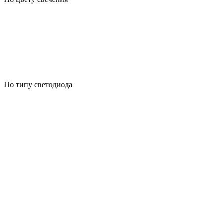
По типу светодиода