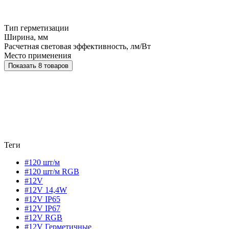
Тип герметизации
Ширина, мм
Расчетная световая эффективность, лм/Вт
Место применения
Показать 8 товаров
Теги
#120 шт/м
#120 шт/м RGB
#12V
#12V 14,4W
#12V IP65
#12V IP67
#12V RGB
#12V Герметичные