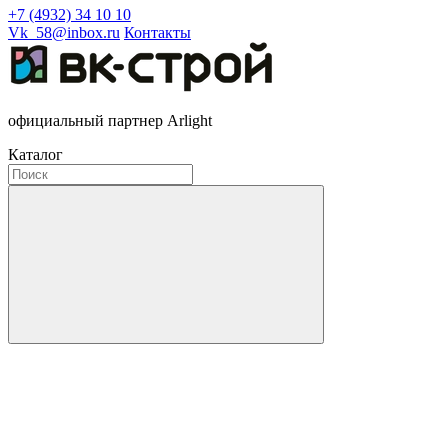
+7 (4932) 34 10 10
Vk_58@inbox.ru
Контакты
официальный партнер Arlight
Каталог