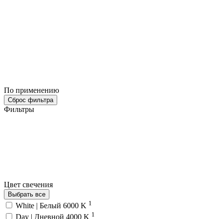
По применению
Сброс фильтра
Фильтры
Цвет свечения
Выбрать все
1
White | Белый 6000 K
1
Day | Дневной 4000 K