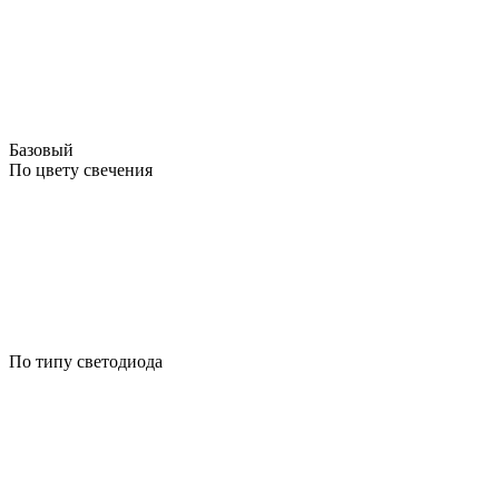
Базовый
По цвету свечения
По типу светодиода