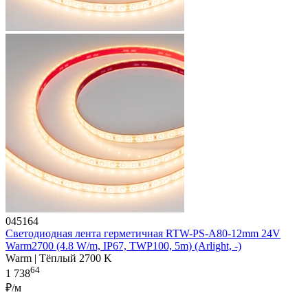
045164
Светодиодная лента герметичная RTW-PS-A80-12mm 24V
Warm2700 (4.8 W/m, IP67, TWP100, 5m) (Arlight, -)
Warm | Тёплый 2700 K
64
1 738
₽/м