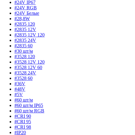
#24V IP67
#24V RGB
#24V Белые
#28,8W
#2835 120
#2835 12V
#2835 12V 120
#2835 24V
#2835 60
#30 шт/м
#3528 120
#3528 12V 120
#3528 12V 60
#3528 24V
#3528 60
#36V
#48V
#5V
#60 шт/м
#60 шт/м IP65
#60 шт/м RGB
#CRI 90
#CRI 95
#CRI 98
#IP20