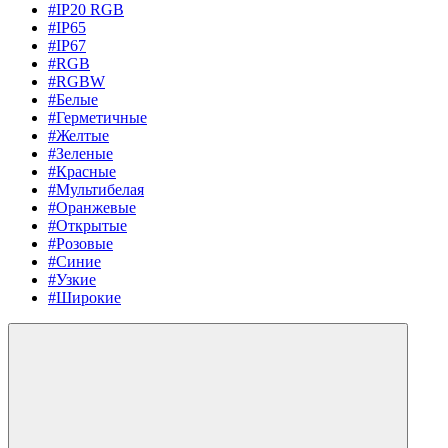
#IP20 RGB
#IP65
#IP67
#RGB
#RGBW
#Белые
#Герметичные
#Желтые
#Зеленые
#Красные
#Мультибелая
#Оранжевые
#Открытые
#Розовые
#Синие
#Узкие
#Широкие