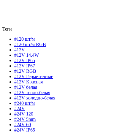
Теги
#120 шт/м
#120 шт/м RGB
#12V
#12V 14,4W
#12V IP65
#12V IP67
#12V RGB
#12V Герметичные
#12V Красная
#12V белая
#12V тепло-белая
#12V холодно-белая
#240 шт/м
#24V
#24V 120
#24V 5mm
#24V 60
#24V IP65