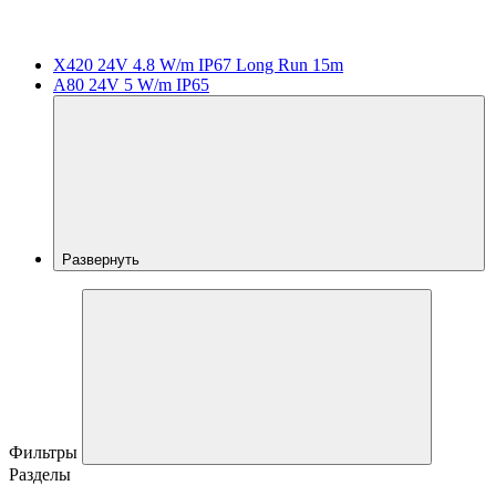
X420 24V 4.8 W/m IP67 Long Run 15m
A80 24V 5 W/m IP65
Развернуть
Фильтры
Разделы