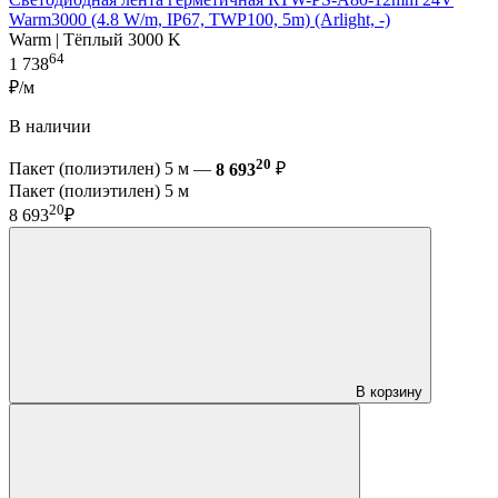
Warm3000 (4.8 W/m, IP67, TWP100, 5m) (Arlight, -)
Warm | Тёплый 3000 K
64
1 738
₽/м
В наличии
20
Пакет (полиэтилен) 5 м —
8 693
₽
Пакет (полиэтилен) 5 м
20
8 693
₽
В корзину