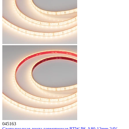
045163
Светодиодная лента герметичная RTW-PS-A80-12mm 24V