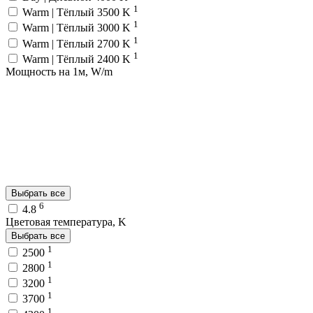
1
Warm | Тёплый 3500 K
1
Warm | Тёплый 3000 K
1
Warm | Тёплый 2700 K
1
Warm | Тёплый 2400 K
Мощность на 1м, W/m
Выбрать все
6
4.8
Цветовая температура, K
Выбрать все
1
2500
1
2800
1
3200
1
3700
1