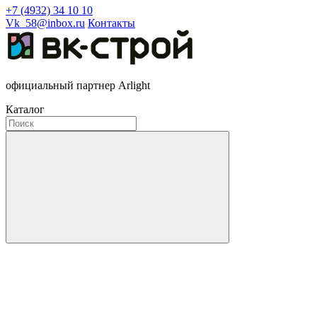
+7 (4932) 34 10 10
Vk_58@inbox.ru
Контакты
официальный партнер Arlight
Каталог