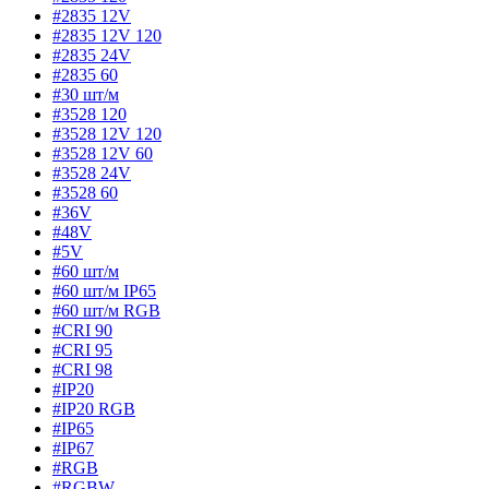
#2835 12V
#2835 12V 120
#2835 24V
#2835 60
#30 шт/м
#3528 120
#3528 12V 120
#3528 12V 60
#3528 24V
#3528 60
#36V
#48V
#5V
#60 шт/м
#60 шт/м IP65
#60 шт/м RGB
#CRI 90
#CRI 95
#CRI 98
#IP20
#IP20 RGB
#IP65
#IP67
#RGB
#RGBW