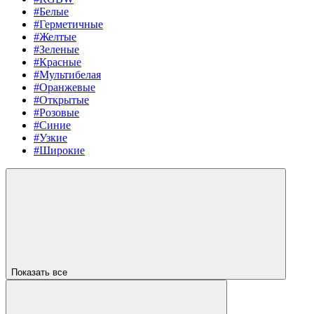
#Белые
#Герметичные
#Желтые
#Зеленые
#Красные
#Мультибелая
#Оранжевые
#Открытые
#Розовые
#Синие
#Узкие
#Широкие
Показать все