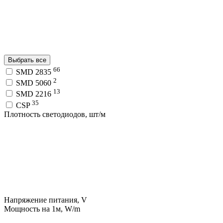
Выбрать все
66
SMD 2835
2
SMD 5060
13
SMD 2216
35
CSP
Плотность светодиодов, шт/м
Напряжение питания, V
Мощность на 1м, W/m