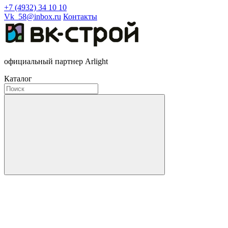
+7 (4932) 34 10 10
Vk_58@inbox.ru
Контакты
официальный партнер Arlight
Каталог