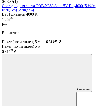
039737(1)
Светодиодная лента COB-X360-8mm 5V Day4000 (5 W/m,
IP20, 5m) (Arlight, -)
Day | Дневной 4000 K
84
1 262
₽/м
В наличии
20
Пакет (полиэтилен) 5 м —
6 314
₽
Пакет (полиэтилен) 5 м
20
6 314
₽
В корзину