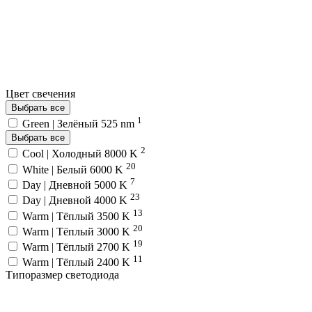
Цвет свечения
Выбрать все
1
Green | Зелёный 525 nm
Выбрать все
2
Cool | Холодный 8000 K
20
White | Белый 6000 K
7
Day | Дневной 5000 K
23
Day | Дневной 4000 K
13
Warm | Тёплый 3500 K
20
Warm | Тёплый 3000 K
19
Warm | Тёплый 2700 K
11
Warm | Тёплый 2400 K
Типоразмер светодиода