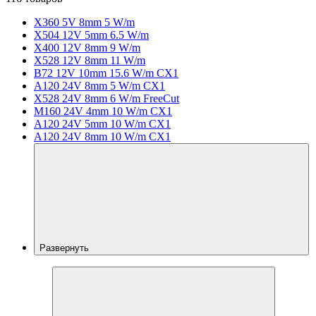
X360 5V 8mm 5 W/m
X504 12V 5mm 6.5 W/m
X400 12V 8mm 9 W/m
X528 12V 8mm 11 W/m
B72 12V 10mm 15.6 W/m CX1
A120 24V 8mm 5 W/m CX1
X528 24V 8mm 6 W/m FreeCut
M160 24V 4mm 10 W/m CX1
A120 24V 5mm 10 W/m CX1
A120 24V 8mm 10 W/m CX1
Развернуть